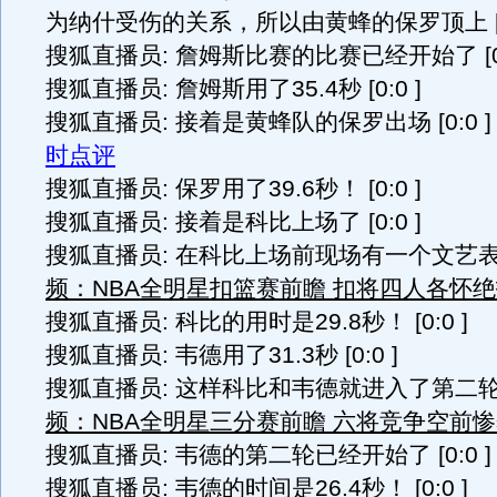
为纳什受伤的关系，所以由黄蜂的保罗顶上 [0:
搜狐直播员: 詹姆斯比赛的比赛已经开始了 [0:
搜狐直播员: 詹姆斯用了35.4秒 [0:0 ]
搜狐直播员: 接着是黄蜂队的保罗出场 [0:0 
时点评
搜狐直播员: 保罗用了39.6秒！ [0:0 ]
搜狐直播员: 接着是科比上场了 [0:0 ]
搜狐直播员: 在科比上场前现场有一个文艺表演 
频：NBA全明星扣篮赛前瞻 扣将四人各怀
搜狐直播员: 科比的用时是29.8秒！ [0:0 ]
搜狐直播员: 韦德用了31.3秒 [0:0 ]
搜狐直播员: 这样科比和韦德就进入了第二轮！ 
频：NBA全明星三分赛前瞻 六将竞争空前
搜狐直播员: 韦德的第二轮已经开始了 [0:0 ]
搜狐直播员: 韦德的时间是26.4秒！ [0:0 ]