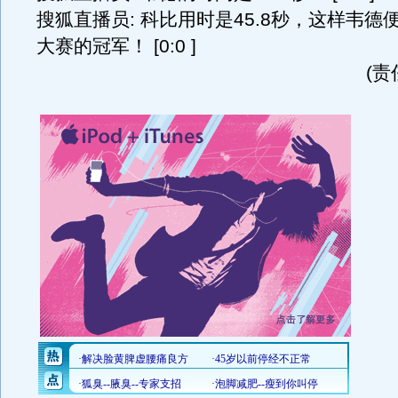
搜狐直播员: 科比用时是45.8秒，这样韦德
大赛的冠军！ [0:0 ]
(责