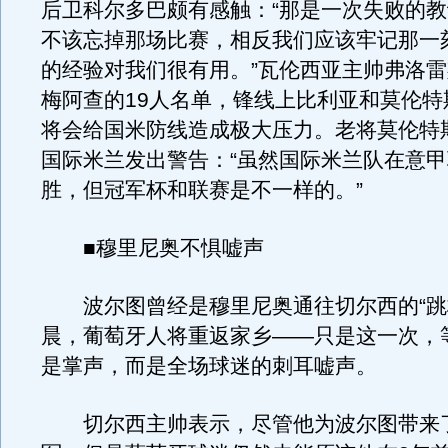
后卫科尔多巴颇有感触：“那是一次失败的
不该忘掉那场比赛，相反我们应该牢记那一
的经验对我们很有用。”瓦伦西亚主帅弗洛
梅阿查的19人名单，锋线上比利亚和莫伦特
将会给国米防线造成极大压力。老将莫伦特
国际米兰发出警告：“虽然国际米兰队在意
胜，但冠军杯和联赛是不一样的。”
■穆里尼奥不惧嘘声
波尔图曾经是穆里尼奥通往切尔西的“跳
晨，葡萄牙人将重返家乡——只是这一次，
是掌声，而是全场球迷的刺耳嘘声。
切尔西主帅表示，尽管他为波尔图带来