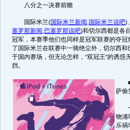
八分之一决赛前瞻
国际米兰
(
国际米兰新闻
,
国际米兰说吧
)
塞罗那新闻
,
巴塞罗那说吧
)
和切尔西都是各
冠军，本赛季他们也同样是冠军联赛的夺冠
了国际米兰在联赛中一骑绝尘外，切尔西和
于国内赛场，但无论怎样，“双冠王”的诱惑
挡。
■
萨偷
一
物浦
乐祸