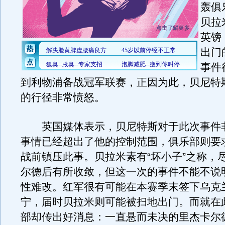
轰俱
贝拉
英镑
出门
事件
到利物浦备战冠军联赛，正因为此，贝尼特
的行径非常愤怒。
英国媒体表示，贝尼特斯对于此次事件
事情已经超出了他的控制范围，俱乐部则要
战前镇压此事。贝拉米素有“坏小子”之称，
尔德后有所收敛，但这一次的事件不能不说
性难改。红军很有可能在本赛季末签下乌克
宁，届时贝拉米则可能被扫地出门。而就在
部却传出好消息：一直悬而未决的里杰卡尔