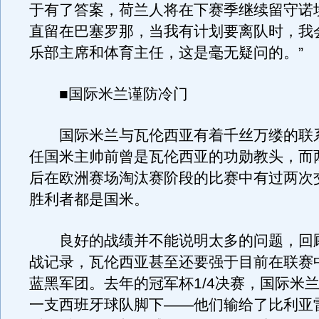
于有了答案，荷兰人将在下赛季继续留守诺
直留在巴塞罗那，当我有计划要离队时，我
乐部主席和体育主任，这是毫无疑问的。”
■国际米兰谨防冷门
国际米兰与瓦伦西亚有着千丝万缕的联
任国米主帅前曾是瓦伦西亚的功勋教头，而两
后在欧洲赛场淘汰赛阶段的比赛中有过两次
胜利者都是国米。
良好的战绩并不能说明太多的问题，回
战记录，瓦伦西亚甚至还要强于目前在联赛
蓝黑军团。去年的冠军杯1/4决赛，国际米
一支西班牙球队脚下——他们输给了比利亚