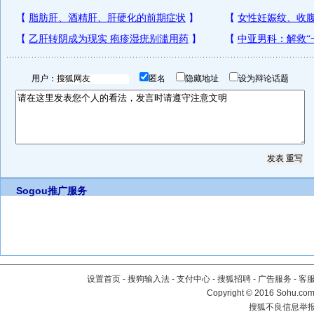
用户：
匿名
隐藏地址
设为辩论话题
Sogou推广服务
设置首页
-
搜狗输入法
-
支付中心
-
搜狐招聘
-
广告服务
-
客
Copyright
©
2016 Sohu.com 
搜狐不良信息举