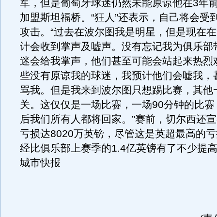
军，但是葡萄牙球迷仍然未能原谅他在3年
加盟斯坦福桥。“狂人”还表示，自己将会受
攻击。“过去在波尔图我是明星，但是现在
计会收到掌声及嘘声。没有忘记我为俱乐部
迷会给我掌声，他们甚至可能会站起来热烈
些没有原谅我的球迷，我预计他们会嘘我，
骂我。但是我来到波尔图只想踢比赛，其他
关。这仅仅是一场比赛，一场90分钟的比赛
后我们所有人都将回家。”赛前，切尔西还
亏损达8020万英镑，尽管这是英超最高的
经比俱乐部上赛季的1.4亿英镑有了不少提高
城市快报