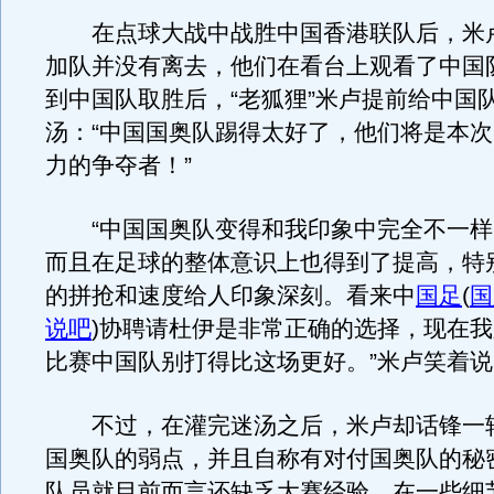
在点球大战中战胜中国香港联队后，米
加队并没有离去，他们在看台上观看了中国
到中国队取胜后，“老狐狸”米卢提前给中国
汤：“中国国奥队踢得太好了，他们将是本
力的争夺者！”
“中国国奥队变得和我印象中完全不一样
而且在足球的整体意识上也得到了提高，特
的拼抢和速度给人印象深刻。看来中
国足
(
国
说吧
)
协聘请杜伊是非常正确的选择，现在我
比赛中国队别打得比这场更好。”米卢笑着说
不过，在灌完迷汤之后，米卢却话锋一
国奥队的弱点，并且自称有对付国奥队的秘
队员就目前而言还缺乏大赛经验，在一些细