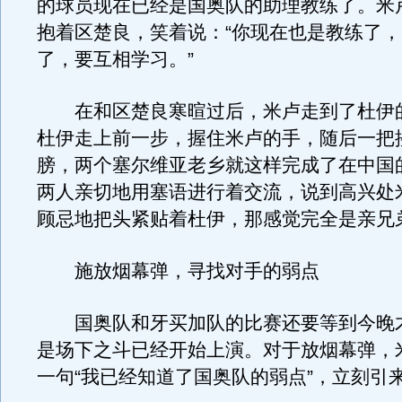
的球员现在已经是国奥队的助理教练了。米
抱着区楚良，笑着说：“你现在也是教练了
了，要互相学习。”
在和区楚良寒暄过后，米卢走到了杜伊
杜伊走上前一步，握住米卢的手，随后一把
膀，两个塞尔维亚老乡就这样完成了在中国
两人亲切地用塞语进行着交流，说到高兴处
顾忌地把头紧贴着杜伊，那感觉完全是亲兄
施放烟幕弹，寻找对手的弱点
国奥队和牙买加队的比赛还要等到今晚
是场下之斗已经开始上演。对于放烟幕弹，
一句“我已经知道了国奥队的弱点”，立刻引