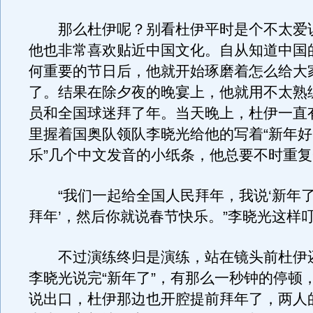
那么杜伊呢？别看杜伊平时是个不太爱
他也非常喜欢贴近中国文化。自从知道中国
何重要的节日后，他就开始琢磨着怎么给大
了。结果在除夕夜的晚宴上，他就用不太熟
员和全国球迷拜了年。当天晚上，杜伊一直
里握着国奥队领队李晓光给他的写着“新年
乐”几个中文发音的小纸条，他总要不时重
“我们一起给全国人民拜年，我说‘新年
拜年’，然后你就说春节快乐。”李晓光这样
不过演练终归是演练，站在镜头前杜伊
李晓光说完“新年了”，有那么一秒钟的停顿
说出口，杜伊那边也开腔提前拜年了，两人