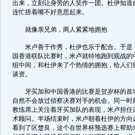
出来，立刻让身旁的人笑作一团。杜伊知道
连忙捂着嘴不好意思起来。
就像亲兄弟，两人紧紧地拥抱
米卢善于作秀，杜伊也乐于配合。于是
国香港联队比赛时，米卢就特地跑到观战的
组中间，和杜伊来了个热情的拥抱，给人们
谈资。
牙买加和中国香港的比赛是贺岁杯的首
自然不会放过侦察决赛对手的机会。同一时
教练席上关注着牙买加队的表现，米卢担任
术顾问。半场结束时，米卢朝着杜伊的方向
看到了区楚良，这个在世界杯预选赛上帮助