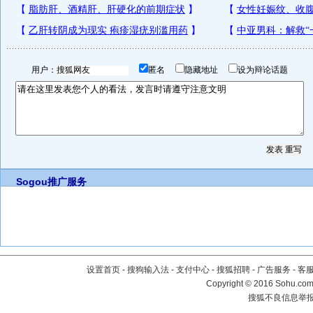
用户：
匿名
隐藏地址
设为辩论话题
Sogou推广服务
设置首页
-
搜狗输入法
-
支付中心
-
搜狐招聘
-
广告服务
-
客
Copyright
©
2016 Sohu.com 
搜狐不良信息举