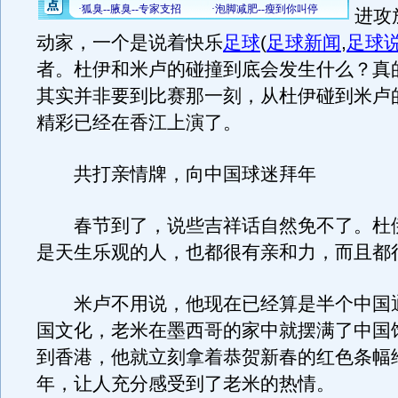
进攻
动家，一个是说着快乐
足球
(
足球新闻
,
足球
者。杜伊和米卢的碰撞到底会发生什么？真
其实并非要到比赛那一刻，从杜伊碰到米卢
精彩已经在香江上演了。
共打亲情牌，向中国球迷拜年
春节到了，说些吉祥话自然免不了。杜
是天生乐观的人，也都很有亲和力，而且都
米卢不用说，他现在已经算是半个中国
国文化，老米在墨西哥的家中就摆满了中国
到香港，他就立刻拿着恭贺新春的红色条幅
年，让人充分感受到了老米的热情。