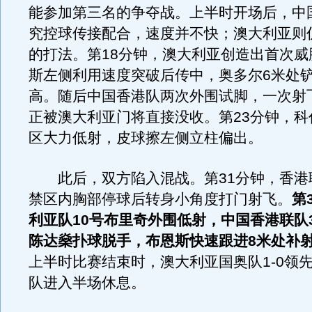
能参加第三名的争夺战。上半时开场后，中
究控球传接配合，速度并不快；澳大利亚则
的打法。第18分钟，澳大利亚创造出首次威
斯左侧利用速度突破后传中，奥多尔6米处
高。随后中国香港队两次外围试脚，一次射
正被澳大利亚门将直接没收。第23分钟，科
区大力低射，皮球擦左侧立柱偏出。
此后，双方陷入混战。第31分钟，香港
禁区内胸部停球后转身小角度打门射飞。
第
利亚队10号布里奇外围低射，中国香港联队
陈达燊扑球脱手，布恩斯快速跟进8米处补
上半时比赛结束时，澳大利亚国奥队1-0领
队进入半场休息。