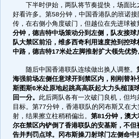
下半时伊始，两队将节奏提快，场面比之
好看许多。第58分钟，中国香港队的班诺接
传，在右侧小角度破门，但越位在先进球被
分钟，德吉特中场策动分到左侧，队友接球
队大禁区前沿，维多西奇利用速度抢到控球
中路，德吉特17米处左脚推射扩大领先优势
随后中国香港联队连续做出换人调整。
海强前场左侧任意球开到禁区内，刚刚替补
斯图斯6米处原地起跳高高跃起大力头槌顶
回一分。
此后两队各有一次破门良机，但均
目标。第77分钟，香港联队的冈布斯又在大
射，结果擦立柱稍稍偏出。
第81分钟，澳
尔在禁区内铲倒了香港联队的安基斯，不但
告并判罚点球。冈布斯操刀射球门左侧命中