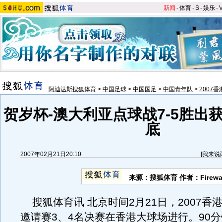
新闻
-
体育
-
S
-
娱乐
-
阿迪达斯搜狐体育
>
中国足球
>
中国国足
>
中国青年队
>
2007
贺岁杯-澳大利亚点球战7-5胜出
底
2007年02月21日20:10
[
我来说
来源：搜狐体育 作者：Firewal
搜狐体育讯 北京时间2月21日，2007香
邀请赛3、4名决赛在香港大球场进行。90