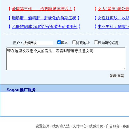
用户：
匿名
隐藏地址
设为辩论话题
Sogou推广服务
设置首页
-
搜狗输入法
-
支付中心
-
搜狐招聘
-
广告服务
-
客