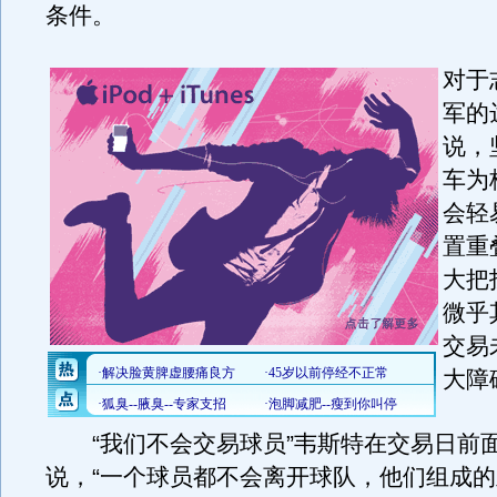
条件。
对于
军的
说，
车为
会轻
置重
大把
微乎
交易
大障
“我们不会交易球员”韦斯特在交易日前
说，“一个球员都不会离开球队，他们组成