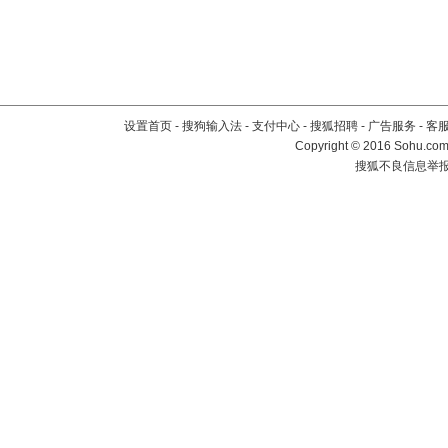
设置首页
-
搜狗输入法
-
支付中心
-
搜狐招聘
-
广告服务
-
客
Copyright
©
2016 Sohu.com 
搜狐不良信息举