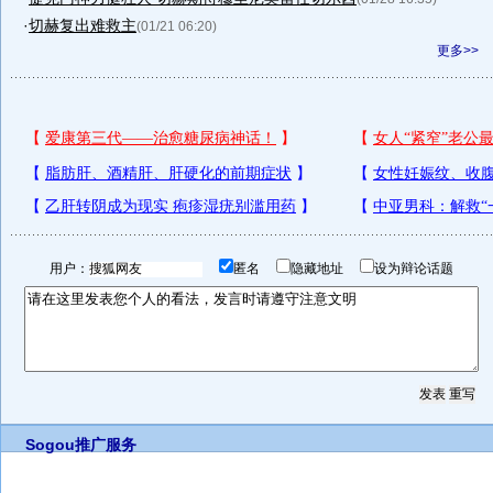
·
切赫复出难救主
(01/21 06:20)
更多>>
用户：
匿名
隐藏地址
设为辩论话题
Sogou推广服务