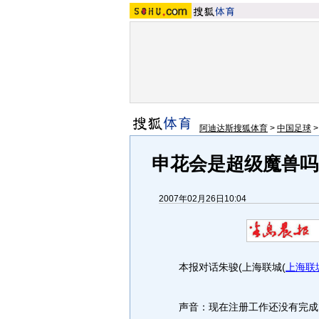
阿迪达斯搜狐体育
>
中国足球
申花会是超级魔兽吗
2007年02月26日10:04
本报对话朱骏(上海联城
(
上海联
声音：现在注册工作还没有完成，