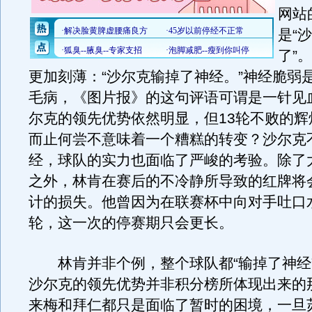
网站
是“
了”
更加刻薄：“沙尔克输掉了神经。”神经脆弱
毛病，《图片报》的这句评语可谓是一针见
尔克的领先优势依然明显，但13轮不败的辉
而止何尝不意味着一个糟糕的转变？沙尔克
经，球队的实力也面临了严峻的考验。除了
之外，林肯在赛后的不冷静所导致的红牌将
计的损失。他曾因为在联赛杯中向对手吐口
轮，这一次的停赛期只会更长。
林肯并非个例，整个球队都“输掉了神经
沙尔克的领先优势并非积分榜所体现出来的
来梅和拜仁都只是面临了暂时的困境，一旦