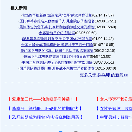
相关新闻
·
老场馆再换新颜 城运东风“吹厚”武汉体育设施
(02/14 17:57)
·
厦门乒乓赛报名人数突破千人 儿童院孩子也报名
(02/08 17:21)
·
震惊体坛的父子兵 孔令辉和他的教练父亲孔祥智
(02/08 15:40)
·
参赛运动员介绍:彭陆洋
(02/05 00:50)
·
08奥运乒乓球规则有变 为公平团体取消1/4赛
(01/09 14:48)
·
全国六城会单项规程出炉 预赛将于三月份打响
(01/07 10:05)
·
厦门国乒男队的福地--访国乒男队主教练刘国梁
(05/12 12:10)
·
国家乒乓球男队结束厦门集训将于8日返京
(04/07 13:00)
·
中国乒乓球男队进行了他们在厦门的首次训练
(03/07 05:51)
·
国乒男队将赴厦门集训 备战不来梅世乒赛团体赛
(02/15 08:40)
更多关于
乒乓球
的新闻>>