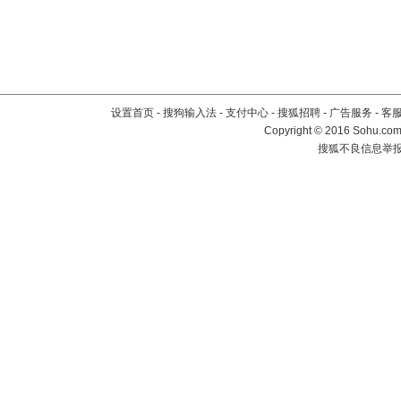
设置首页
-
搜狗输入法
-
支付中心
-
搜狐招聘
-
广告服务
-
客
Copyright
©
2016 Sohu.com 
搜狐不良信息举