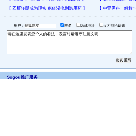
用户：
匿名
隐藏地址
设为辩论话题
Sogou推广服务