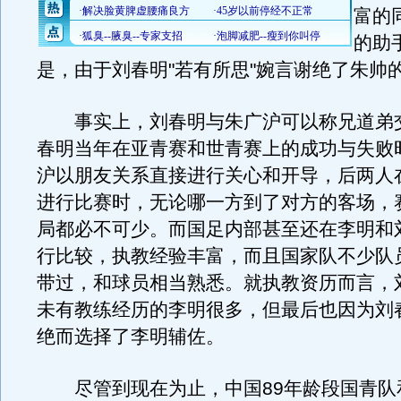
富的
的助
是，由于刘春明"若有所思"婉言谢绝了朱帅
事实上，刘春明与朱广沪可以称兄道弟
春明当年在亚青赛和世青赛上的成功与失败
沪以朋友关系直接进行关心和开导，后两人
进行比赛时，无论哪一方到了对方的客场，
局都必不可少。而国足内部甚至还在李明和
行比较，执教经验丰富，而且国家队不少队
带过，和球员相当熟悉。就执教资历而言，
未有教练经历的李明很多，但最后也因为刘
绝而选择了李明辅佐。
尽管到现在为止，中国89年龄段国青队和