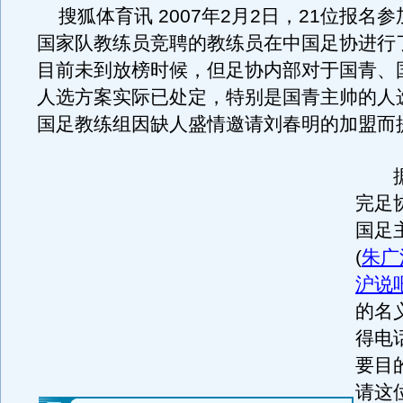
搜狐体育讯 2007年2月2日，21位报名参加
国家队教练员竞聘的教练员在中国足协进行
目前未到放榜时候，但足协内部对于国青、
人选方案实际已处定，特别是国青主帅的人
国足教练组因缺人盛情邀请刘春明的加盟而
据
完足
国足
(
朱广
沪说
的名
得电
要目
请这