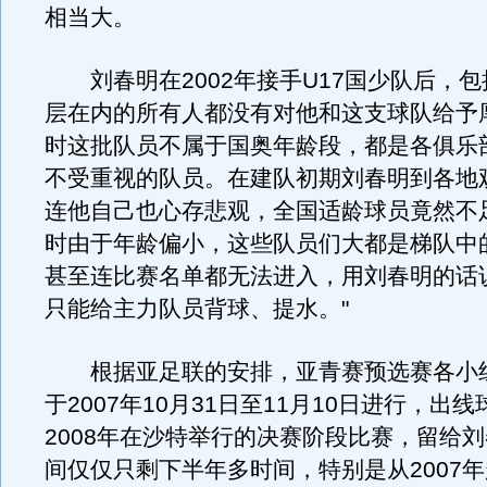
相当大。
刘春明在2002年接手U17国少队后，包
层在内的所有人都没有对他和这支球队给予
时这批队员不属于国奥年龄段，都是各俱乐
不受重视的队员。在建队初期刘春明到各地
连他自己也心存悲观，全国适龄球员竟然不足
时由于年龄偏小，这些队员们大都是梯队中
甚至连比赛名单都无法进入，用刘春明的话
只能给主力队员背球、提水。"
根据亚足联的安排，亚青赛预选赛各小
于2007年10月31日至11月10日进行，出
2008年在沙特举行的决赛阶段比赛，留给
间仅仅只剩下半年多时间，特别是从2007