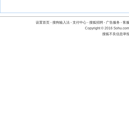
设置首页
-
搜狗输入法
-
支付中心
-
搜狐招聘
-
广告服务
-
客
Copyright
©
2016 Sohu.com 
搜狐不良信息举