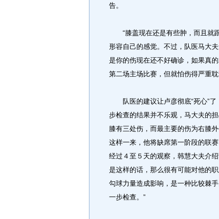
告。
“膝盖现在还是有些肿，而且就跟
形容自己的感觉。不过，队医马大夫
是你的伤现在还不好确诊，如果真的
第二场主场比赛，但就怕伤得严重耽
队医的建议让卢彦彻底“死心”了
步检查的结果并不乐观，马大夫的担
膝有三处伤，而最主要的伤为右膝外
这样一来，他将缺席第一阶段的联赛
经过４至５天的观察，韩慧大夫介绍
是这样的话，那么很有可能对他的职
勾球力量造成影响，是一种比较棘手
一步检查。”