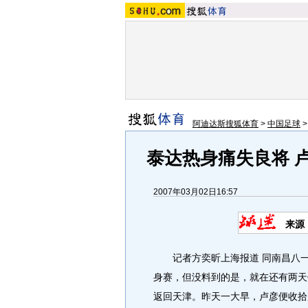
阿迪达斯搜狐体育
>
中国足球
泰达热身痛失良将 
2007年03月02日16:57
来源
记者方奕昕上海报道 同南昌八一
身赛，但没料到的是，就在还有两天
返回天津。昨天一大早，卢彦便收拾