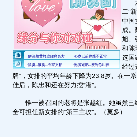
六“
二“
中国
成。
旭、
和陈
选国
经过
牌”，女排的平均年龄下降为23.8岁。在一
佳后，陈忠和还在努力挖“潜”。
惟一被召回的老将是张越红。她虽然已经
全可担任新女排的“第三主攻”。（莫多）