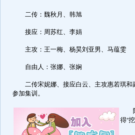
二传：魏秋月、韩旭
接应：周苏红、李娟
主攻：王一梅、杨昊刘亚男、马蕴雯
自由人：张娜、张娴
二传宋妮娜、接应白云、主攻惠若琪和
参加集训。
陈
得“挖