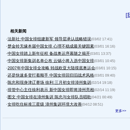
[
相关新闻
·
法新社:中国女排组建新军 领导层承认战略错误
(03/02 17:41)
·
楚金铃无缘本届中国女排 心理不稳成最关键因素
(03/01 16:16)
·
中国女排踏上新年征程 备战奥运序幕随之揭开
(03/01 13:37)
·
中国女排新集训名单公布 云锡小将入选中国女排
(03/01 10:45)
·
2007年中国女排全攻略 转战欧亚大陆摸底奥运会
(03/01 10:15)
·
还是快速多变打着顺手 中国女排回归旧战术风格
(03/01 09:40)
·
陈忠和现身津辽赛场 徐利:三月初女排漳州集训
(02/14 19:18)
·
排管中心主任徐利表示 新中国女排即将漳州亮相
(02/14 11:19)
·
图文:中国女排在漳州集训 陈忠与女排队员唱歌
(04/21 00:49)
·
女排吃住标准三星级 漳州集训环境大改善
(04/12 08:51)
更多>>