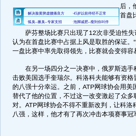
后，
首盘
萨芬整场比赛只出现了12次非受迫性失
认为在首盘比赛中占据上风是取胜的保证。
一盘比赛中率先取得领先，比赛就会变得容
在另一场四分之一决赛中，俄罗斯选手
击败美国选手奎瑞尔。科洛科夫能够有资格
的八强十分幸运。之前，ATP网球协会用美
替代了他的位置，不过这一改变激起了众多
对。ATP网球协会不得不重新改判，让科洛
八强，这样，他才有了再次冲击本项赛事冠