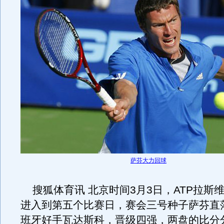
萨芬大力回球
搜狐体育讯 北京时间3月3日，ATP拉斯
进入到第五个比赛日，赛会三号种子萨芬直
班牙好手瓦达斯科，晋级四强，两盘的比分分