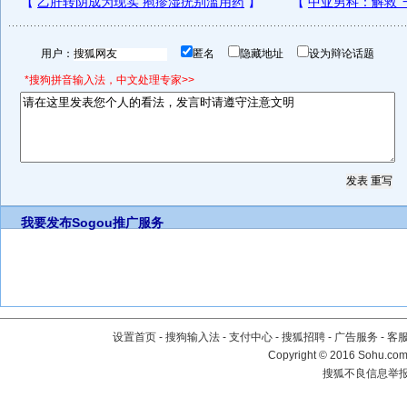
用户：
匿名
隐藏地址
设为辩论话题
*搜狗拼音输入法，中文处理专家>>
我要发布
Sogou推广服务
设置首页
-
搜狗输入法
-
支付中心
-
搜狐招聘
-
广告服务
-
客
Copyright
©
2016 Sohu.com 
搜狐不良信息举