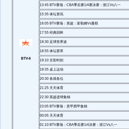
13:45 BTV赛场：CBA季后赛1/4赛决赛：浙江Vs八一
15:35 体坛资讯
16:05 BTV赛场：英超：富勒姆Vs曼联
17:55 经典回眸
18:30 足球世界波
18:55 体坛荟萃
BTV-6
19:10 京彩时刻
19:35 桌上运动
20:30 各就各位
21:25 天天体育
22:30 英超进球集锦
23:05 BTV赛场：意甲西甲集锦
00:05 天天体育
01:10 BTV赛场：CBA季后赛1/4决赛：浙江Vs八一