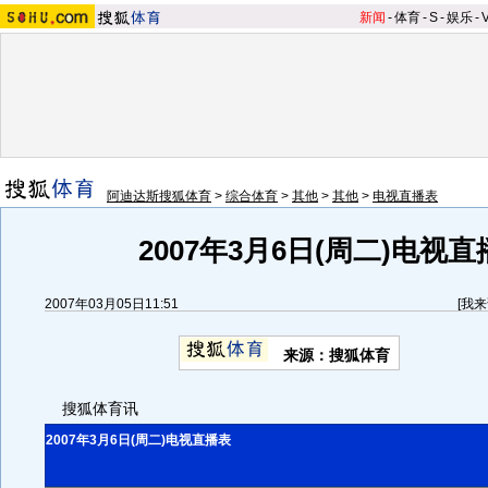
新闻
-
体育
-
S
-
娱乐
-
阿迪达斯搜狐体育
>
综合体育
>
其他
>
其他
>
电视直播表
2007年3月6日(周二)电视
2007年03月05日11:51
[
我来
来源：搜狐体育
搜狐体育讯
2007年3月6日(周二)电视直播表