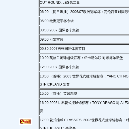
OUT ROUND, LEG第二集
06:00 （同日延播）2006/07欧洲冠军杯：瓦伦西亚对国
06:00 欧洲冠军杯专辑
08:00 2007 国际赛车集锦
09:00 引擎雷震
09:30 2007吉列国际体育节目
10:00 英格兰足球超级联赛：纽卡斯尔联 对米德尔斯堡
12:00 2007 国际赛车集锦
13:00 （首播）2003 世界花式撞球锦标赛：YANG CHING 
STRICKLAND 复赛
15:00 （首播）英超精华
16:00 2003世界花式撞球锦标赛：TONY DRAGO 对 ALEX
赛
17:00 花式撞球 CLASSICS: 2003世界花式撞球锦标赛：对
STRICKLAND：半决赛