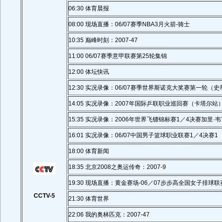
06:30 体育晨报
08:00 现场直播：06/07赛季NBA3月火箭-骑士
10:35 巅峰时刻：2007-47
11:00 06/07赛季意甲联赛第25轮集锦
12:00 体坛快讯
12:30 实况录像：06/07赛季世界斯诺克大奖赛第一轮（
14:05 实况录像：2007年国际乒联职业巡回赛（卡塔尔站
15:35 实况录像：2006年世界飞镖锦标赛1／4决赛加里·韦
16:01 实况录像：06/07中国男子篮球职业联赛1／4决赛1
18:00 体育新闻
18:35 北京2008之奥运传奇：2007-9
19:30 现场直播：黄金赛场-06／07步步高全国女子排球联
CCTV-5
21:30 体育世界
22:06 我的奥林匹克：2007-47