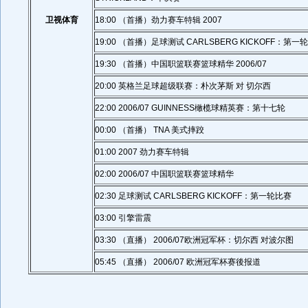
卫视体育
18:00 （首播）劲力赛车特辑 2007
19:00 （首播）足球测试 CARLSBERG KICKOFF：第一
19:30 （首播）中国职篮联赛篮球精华 2006/07
20:00 英格兰足球超级联赛：朴次茅斯 对 切尔西
22:00 2006/07 GUINNESS橄榄球精英赛：第十七轮
00:00 （首播） TNA 美式摔跤
01:00 2007 劲力赛车特辑
02:00 2006/07 中国职篮联赛篮球精华
02:30 足球测试 CARLSBERG KICKOFF：第一轮比赛
03:00 引擎雷震
03:30 （直播） 2006/07欧洲冠军杯：切尔西 对波尔图
05:45 （直播） 2006/07 欧洲冠军杯赛後报道