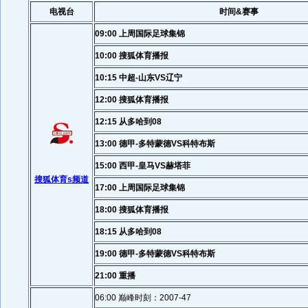
电视台
时间&赛事
09:00 上周国际足球集锦
10:00 搜狐体育播报
10:15 中超-山东VS辽宁
12:00 搜狐体育播报
12:15 从多哈到08
13:00 德甲-多特蒙德VS科特布斯
15:00 西甲-皇马VS赫塔菲
搜狐体育s频道
17:00 上周国际足球集锦
18:00 搜狐体育播报
18:15 从多哈到08
19:00 德甲-多特蒙德VS科特布斯
21:00 重播
06:00 巅峰时刻：2007-47