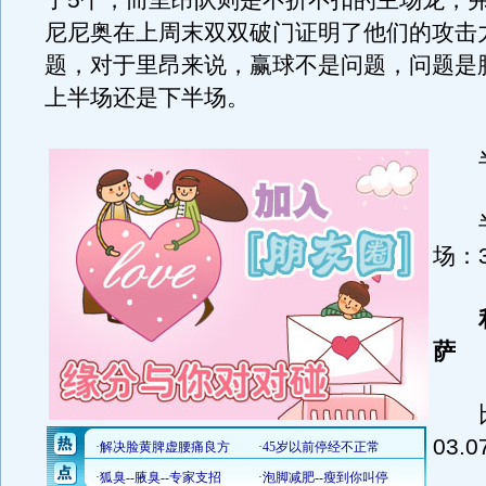
了5个，而里昂队则是不折不扣的主场龙，
尼尼奥在上周末双双破门证明了他们的攻击
题，对于里昂来说，赢球不是问题，问题是
上半场还是下半场。
半
半场
场：
利
萨
比
03.0