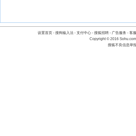
设置首页
-
搜狗输入法
-
支付中心
-
搜狐招聘
-
广告服务
-
客
Copyright
©
2016 Sohu.com 
搜狐不良信息举