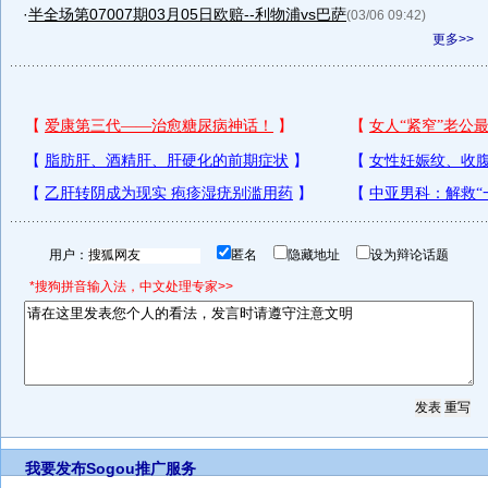
·
半全场第07007期03月05日欧赔--利物浦vs巴萨
(03/06 09:42)
更多>>
用户：
匿名
隐藏地址
设为辩论话题
*搜狗拼音输入法，中文处理专家>>
我要发布
Sogou推广服务