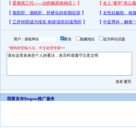
用户：
匿名
隐藏地址
设为辩论话题
*搜狗拼音输入法，中文处理专家>>
我要发布
Sogou推广服务