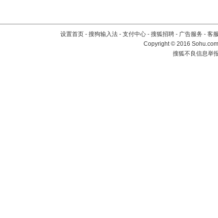
设置首页
-
搜狗输入法
-
支付中心
-
搜狐招聘
-
广告服务
-
客
Copyright
©
2016 Sohu.com 
搜狐不良信息举