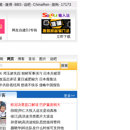
客
-
微博
-
BBS
-
说吧
-
ChinaRen
-
搜狗
-
17173
网友自建DJ专辑
立即下载
版
闻
网页
博客
音乐
图片
说吧
长
邓玉娇失踪
朝鲜军事演习
日本兵赎罪
改温总讲话
夏日减肥秘方
日本瘦脸法
中共卧底结局
慈禧不快乐
侵略中国报告
更多>>
·
欧冠决赛盘口解读 巴萨赢面稍大
·
段暄
|
拜仁大投入这次是动真格
·
徐江
|
高洪波另类图片大派送
·
孙贤禄
|
高洪波组队思想值得赞同
·
颜晓华
|
科比队友什么时候可支持他
可归