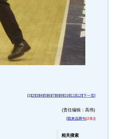
[1][
2
][
3
][
4
][
5
][
6
][
7
][
8
][
9
][
10
][
11
][
12
][
下一页
]
(责任编辑：高伟)
[
我来说两句
(2条)
]
相关搜索