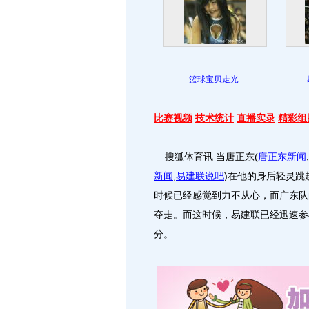
篮球宝贝走光
比赛
视频
技术统计
直播实录
精彩组
搜狐体育讯 当唐正东
(
唐正东新闻
,
新闻
,
易建联说吧
)
在他的身后轻灵跳
时候已经感觉到力不从心，而广东队
夺走。而这时候，易建联已经迅速参
分。