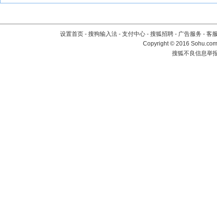
设置首页
-
搜狗输入法
-
支付中心
-
搜狐招聘
-
广告服务
-
客
Copyright
©
2016 Sohu.com 
搜狐不良信息举