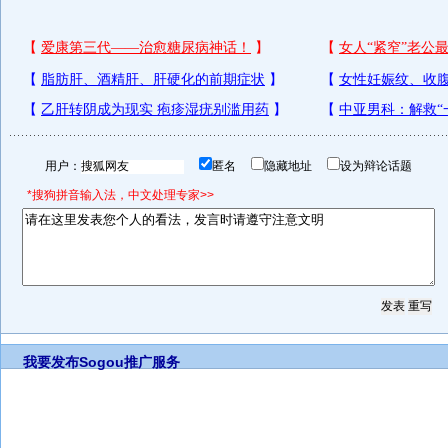
用户：
匿名
隐藏地址
设为辩论话题
*搜狗拼音输入法，中文处理专家>>
我要发布
Sogou推广服务