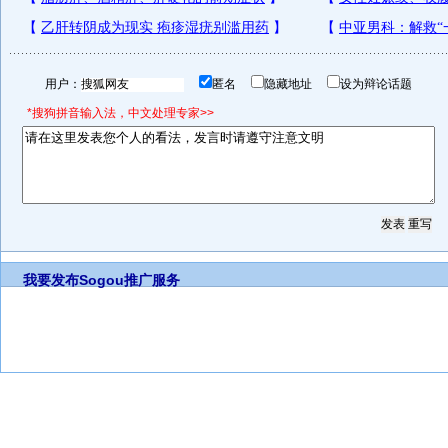
用户：
匿名
隐藏地址
设为辩论话题
*搜狗拼音输入法，中文处理专家>>
我要发布
Sogou推广服务