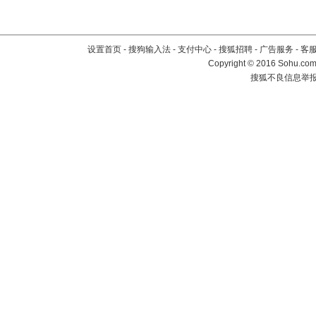
设置首页
-
搜狗输入法
-
支付中心
-
搜狐招聘
-
广告服务
-
客
Copyright
©
2016 Sohu.com 
搜狐不良信息举