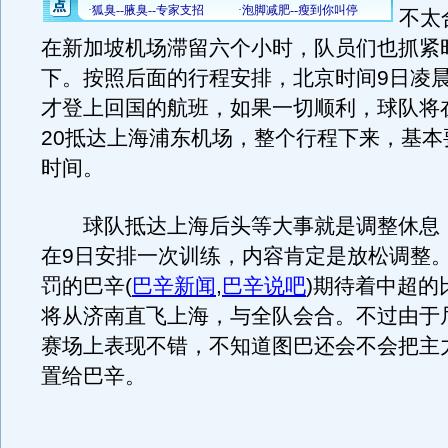
不太
在新加坡机场滞留六个小时，队员们也抓紧
下。按照后面的行程安排，北京时间9日凌晨
才登上回国的航班，如果一切顺利，球队将在
20抵达上海浦东机场，整个行程下来，基本
时间。
球队抵达上海后头等大事就是调整休息
在9日安排一次训练，内容肯定是放松调整
罚的巴辛
(
巴辛新闻
,
巴辛说吧
)
期待着中超的
将从济南直飞上海，与全队会合。不过由于
赛场上表现不错，不知道图巴还会不会把主
置给巴辛。