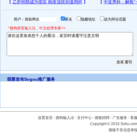
用户：
匿名
隐藏地址
设为辩论话题
*搜狗拼音输入法，中文处理专家>>
我要发布
Sogou推广服务
设置首页
-
搜狗输入法
-
支付中心
-
搜狐招聘
-
广告服务
-
客
Copyright
©
2016 Sohu.com 
搜狐不良信息举