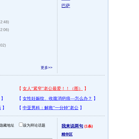
巴萨
22:48)
02:06)
:02)
更多>>
隐藏地址
设为辩论话题
我来说两句
(1条)
精华区