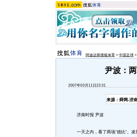
阿迪达斯搜狐体育
>
中国足球
尹波：两
2007年03月11日23:31
来源：舜网-济
济南时报 尹波
一天之内，看了两场“德比”。凌晨