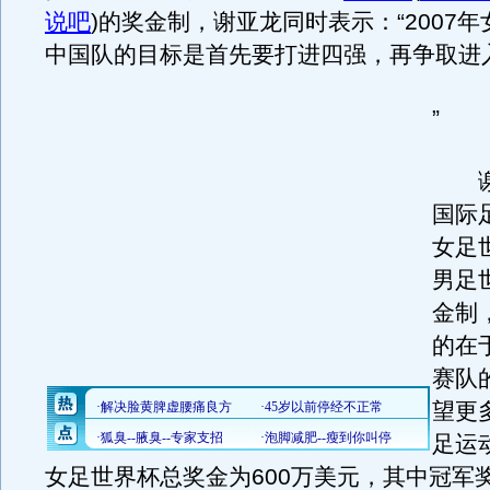
说吧
)
的奖金制，谢亚龙同时表示：“2007
中国队的目标是首先要打进四强，再争取进
”
谢
国际
女足
男足
金制
的在
赛队
望更
足运
女足世界杯总奖金为600万美元，其中冠军奖