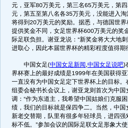
元，亚军80万美元，第三名65万美元，第四
元，第五至第八名各35万美元，没能进入淘
将得到20万美元的奖励。据悉，与德国世界
提供奖金不同，女足世界杯600万美元的奖
际足联负担。谢亚龙说：“新奖金将大大地
进取心，因此本届世界杯的精彩程度值得期
中国女足
(
中国女足新闻
,
中国女足说吧
)
界杯赛上的最好成绩是1999年在美国获得
一直没有为中国女足定下世界杯上的目标。
组委会秘书长会议上，谢亚龙则首次为中国
调：“作为东道主，我希望中国姑娘们克服
绩，我们的目标就是保四争二。当然，中国
新老交替期，队里有很多年轻球员，进四强
标不低。”参加会议的国际足联女足形象大