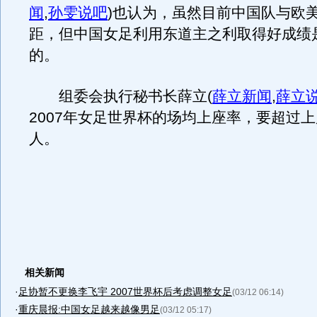
闻
,
孙雯说吧
)
也认为，虽然目前中国队与欧
距，但中国女足利用东道主之利取得好成绩
的。
组委会执行秘书长薛立
(
薛立新闻
,
薛立
2007年女足世界杯的场均上座率，要超过上
人。
相关新闻
·
足协暂不更换李飞宇 2007世界杯后考虑调整女足
(03/12 06:14)
·
重庆晨报:中国女足越来越像男足
(03/12 05:17)