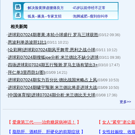
相关新闻
·
进球彩07024期赛果:本轮小球盛行 罗马三球获胜
(03/12 09:36)
·
恩波利单选波胆1比1
(03/11 10:21)
·
[众彩网]进球彩07024期风乎舞雩:恩利之战小球
(03/11 10:12)
·
进球彩07024期搜狐joe分析:米兰德比不缺少进球
(03/11 09:38)
·
四场进球彩07024期五行预测:罗马主场有望出3+
(03/10 17:47)
·
拜仁单3里昂防1(图)
(03/09 14:21)
·
进球彩07024期实力百分比:德比战国米略占上风
(03/09 10:53)
·
进球彩07024期啸宇预测:米兰德比将是进球大战
(03/09 10:50)
·
[中国体育报]进球07024期分析:米兰德比无大球
(03/08 17:36)
更多>>