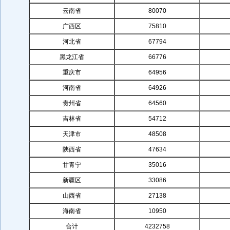
云南省
80070
广西区
75810
河北省
67794
黑龙江省
66776
重庆市
64956
河南省
64926
贵州省
64560
吉林省
54712
天津市
48508
陕西省
47634
甘青宁
35016
新疆区
33086
山西省
27138
海南省
10950
合计
4232758