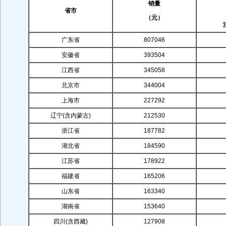
销量
省市
（元）
广东省
807046
安徽省
393504
江西省
345058
北京市
344004
上海市
227292
辽宁(含内蒙古)
212530
浙江省
187782
湖北省
184590
江苏省
178922
福建省
165206
山东省
163340
湖南省
153640
四川(含西藏)
127908