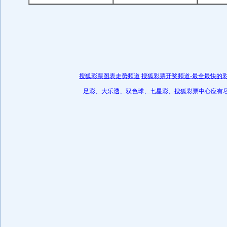
搜狐彩票图表走势频道
搜狐彩票开奖频道-最全最快的
足彩、大乐透、双色球、七星彩、搜狐彩票中心应有