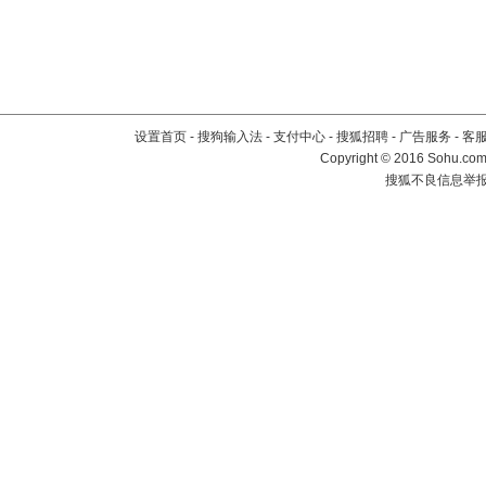
设置首页
-
搜狗输入法
-
支付中心
-
搜狐招聘
-
广告服务
-
客
Copyright
©
2016 Sohu.com 
搜狐不良信息举