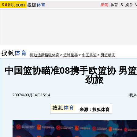
新闻
-
体育
-
S
-
娱乐
-
阿迪达斯搜狐体育
>
篮球世界
>
中国男篮
>
男篮动态
中国篮协瞄准08携手欧篮协 男篮
劲旅
2007年03月14日15:14
[
我来
来源：搜狐体育