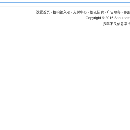
设置首页
-
搜狗输入法
-
支付中心
-
搜狐招聘
-
广告服务
-
客
Copyright
©
2016 Sohu.com 
搜狐不良信息举