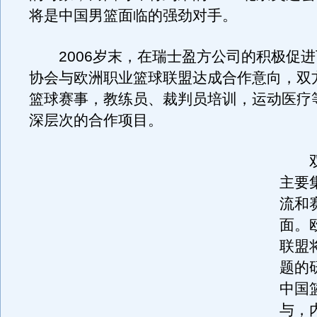
将是中国男篮面临的强劲对手。
2006岁末，在瑞士盈方公司的积极促进
协会与欧洲职业篮球联盟达成合作意向，双
篮球赛事，教练员、裁判员培训，运动医疗
深层次的合作项目。
双
主要
流和
面。
联盟
题的
中国
与，