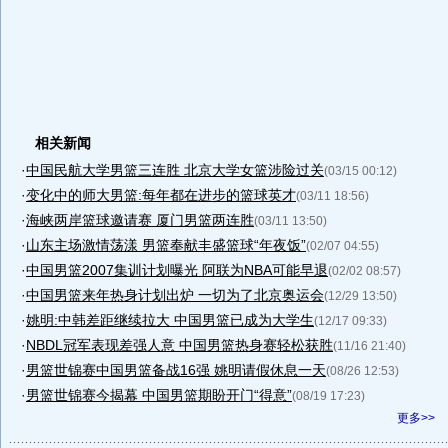
相关新闻
·
中国民航大学男篮三连胜 北京大学女篮涉险过关
(03/15 00:12)
·
变化中的师大男篮:每年都在进步的篮球英才
(03/11 18:56)
·
海峡两岸篮球邀请赛 厦门男篮两连胜
(03/11 13:50)
·
山东主场激情荡漾 男篮奉献丰盛篮球“年夜饭”
(02/07 04:55)
·
中国男篮2007集训计划曝光 阿联为NBA可能早退
(02/02 08:57)
·
中国男篮来年热身计划出炉 一切为了北京奥运会
(12/29 13:50)
·
姚明:中韩差距继续拉大 中国男篮已成为大学生
(12/17 09:33)
·
NBDL冠军表现差强人意 中国男篮热身赛轻松获胜
(11/16 21:40)
·
男篮世锦赛中国男篮备战16强 姚明请假休息一天
(08/26 12:53)
·
男篮世锦赛今揭幕 中国男篮期盼开门“得意”
(08/19 17:23)
更多>>