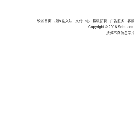
设置首页
-
搜狗输入法
-
支付中心
-
搜狐招聘
-
广告服务
-
客
Copyright
©
2016 Sohu.com 
搜狐不良信息举