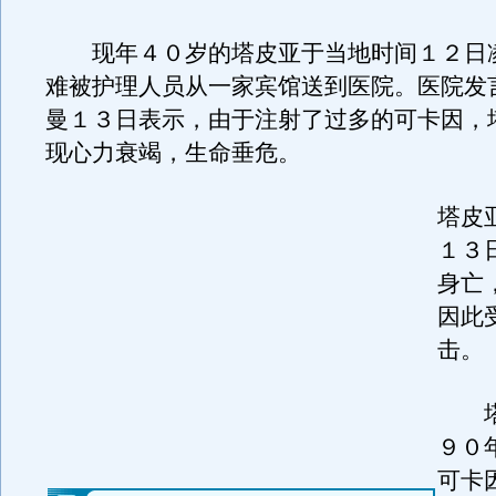
现年４０岁的塔皮亚于当地时间１２日
难被护理人员从一家宾馆送到医院。医院发
曼１３日表示，由于注射了过多的可卡因，
现心力衰竭，生命垂危。
塔皮
１３
身亡
因此
击。
塔
９０
可卡