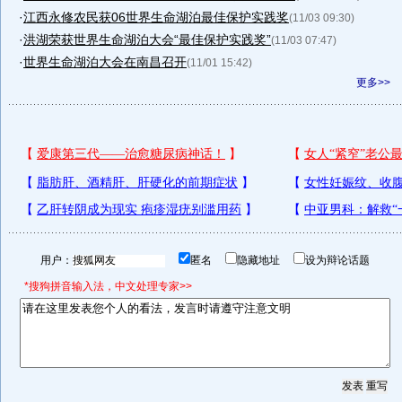
·
江西永修农民获06世界生命湖泊最佳保护实践奖
(11/03 09:30)
·
洪湖荣获世界生命湖泊大会“最佳保护实践奖”
(11/03 07:47)
·
世界生命湖泊大会在南昌召开
(11/01 15:42)
更多>>
用户：
匿名
隐藏地址
设为辩论话题
*搜狗拼音输入法，中文处理专家>>