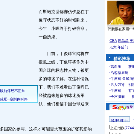
而斯诺克世锦赛仿佛总在丁
俊晖状态不好的时候到来，
今年，小晖终于打破宿命，
韩鹏恨在家看中
一偿所愿。
CBA
郭晶晶
王
老大
年龄门
目前，丁俊晖官网将在
精彩推荐
搜狐上线，丁俊晖将作为中
国台球的标志性人物，被更
多的球迷了解。在这种情况
下，我们不难看出丁俊晖已
经被越来越多的球迷所承
认，他们相信中国台球迎来
说 吧 排 行
上证指数
(7744
国家的参与。这样才可能更大范围的扩张其影响