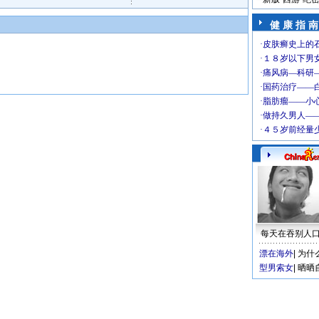
健 康 指 南
每天在吞别人
漂在海外
|
为什
型男索女
|
晒晒