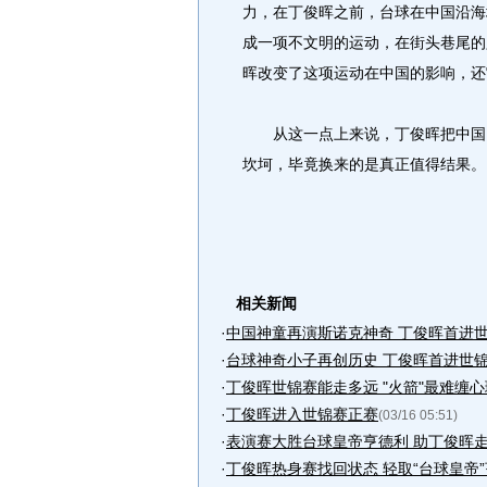
力，在丁俊晖之前，台球在中国沿海
成一项不文明的运动，在街头巷尾的
晖改变了这项运动在中国的影响，还
从这一点上来说，丁俊晖把中国台
坎坷，毕竟换来的是真正值得结果。
相关新闻
·
中国神童再演斯诺克神奇 丁俊晖首进
·
台球神奇小子再创历史 丁俊晖首进世
·
丁俊晖世锦赛能走多远 "火箭"最难缠
·
丁俊晖进入世锦赛正赛
(03/16 05:51)
·
表演赛大胜台球皇帝亨德利 助丁俊晖
·
丁俊晖热身赛找回状态 轻取“台球皇帝