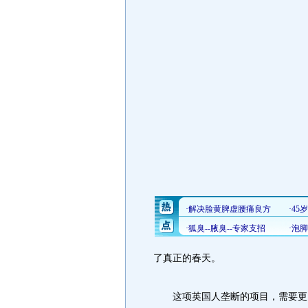
了真正的春天。
这项英国人垄断的项目，需要更多