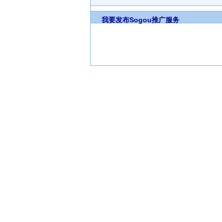
我要发布
Sogou推广服务