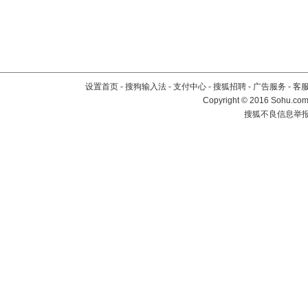
设置首页
-
搜狗输入法
-
支付中心
-
搜狐招聘
-
广告服务
-
客
Copyright
©
2016 Sohu.com 
搜狐不良信息举