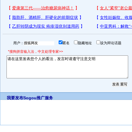
用户：
匿名
隐藏地址
设为辩论话题
*搜狗拼音输入法，中文处理专家>>
我要发布
Sogou推广服务