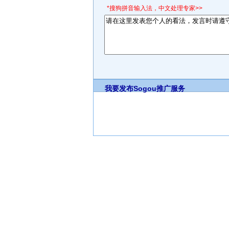
*搜狗拼音输入法，中文处理专家>>
我要发布
Sogou推广服务