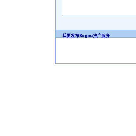
我要发布
Sogou推广服务