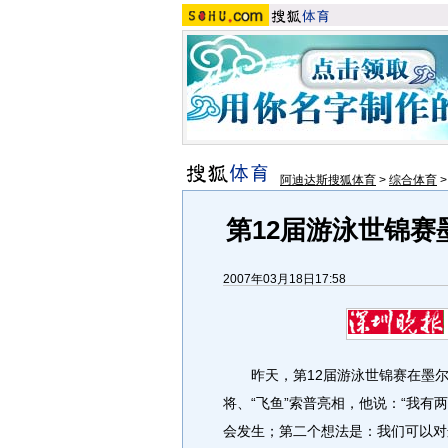
阿迪达斯搜狐体育
>
综合体育
第12届游泳世锦赛
2007年03月18日17:58
昨天，第12届游泳世锦赛在墨尔
将、“飞鱼”索普亮相，他说：“我
会发生；第二个想法是：我们可以对