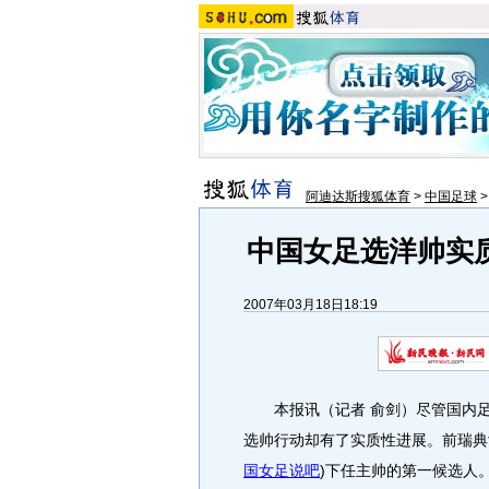
阿迪达斯搜狐体育
>
中国足球
中国女足选洋帅实质
2007年03月18日18:19
本报讯（记者 俞剑）尽管国内足
选帅行动却有了实质性进展。前瑞典
国女足说吧
)
下任主帅的第一候选人