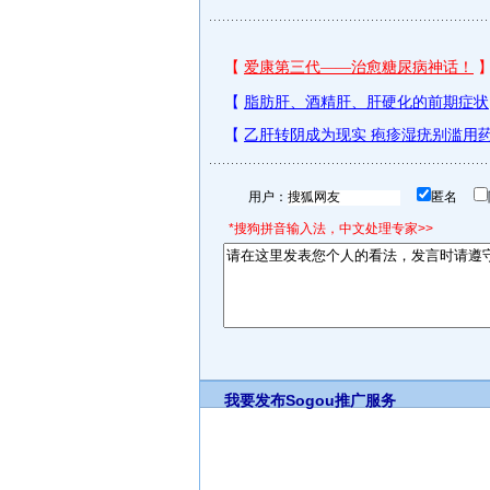
用户：
匿名
*搜狗拼音输入法，中文处理专家>>
我要发布
Sogou推广服务