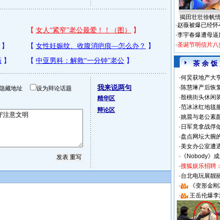
揭田壮壮徐帆
·
赵薇被爆已经怀
·
李宇春爆遭母逼
·
圣诞节明信片八
茶 余 饭
·
何炅获地产大亨
我来说两句
·
陈慧琳产后恢复
隐藏地址
设为辩论话题
·
殷桃街头休闲装
精华区
·
范冰冰红地毯
辩论区
·
姚晨与老公素
·
日军竟拿战俘
·
盘点网坛大腕
·
美女办公室遭
·
《Nobody》
·
搜狐娱乐招聘
·
台北电玩展靓丽S
·
《变形金刚
·
王岳伦爆李