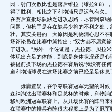
园，射门次数比也是落后维拉（维拉9:8），
得了胜利。相比之下利物浦只是运气有欠。
在赛后直批球队缺乏进攻思路，尽管阿森纳
问题，但枪手是存在缺兵少将的不利之处，
壮。其实关键的一大原因是利物浦心思不在
场评论员在比赛中就指出：“双方都不愿意
了进攻。”另外一个佐证是，杰拉德、贝拉
体现出充足的体能，到底是身体状况还是心
被提前换下场的杰拉德在赛后说“我没有任何
道利物浦球员在这场比赛之前已经足足休息了
毋庸置疑，在争夺联赛冠军无望的时候
森纳淘汰出联赛杯和足总杯的时候，利物浦
移到欧洲冠军联赛上。从几场比赛的阵容来
在联赛中的排兵布阵很大程度上是为了冠军