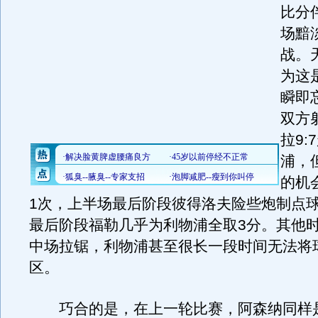
比分
场黯
战。
为这
瞬即
双方
拉9:
浦，
的机
1次，上半场最后阶段彼得洛夫险些炮制点
最后阶段福勒几乎为利物浦全取3分。其他
中场拉锯，利物浦甚至很长一段时间无法将
区。
巧合的是，在上一轮比赛，阿森纳同样