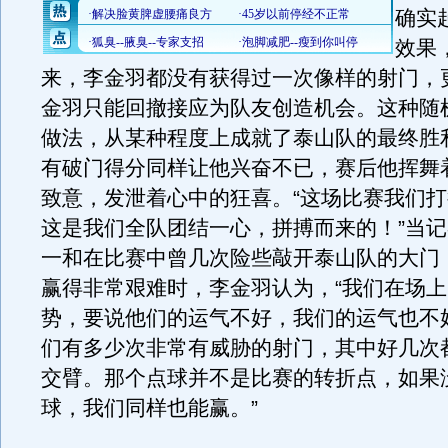
确实
效果
来，李金羽都没有获得过一次像样的射门，
金羽只能回撤接应为队友创造机会。这种随
做法，从某种程度上成就了泰山队的最终胜
有破门得分同样让他兴奋不已，赛后他挥舞
致意，发泄着心中的狂喜。“这场比赛我们
这是我们全队团结一心，拼搏而来的！”当
一和在比赛中曾几次险些敲开泰山队的大门
赢得非常艰难时，李金羽认为，“我们在场
势，要说他们的运气不好，我们的运气也不
们有多少次非常有威胁的射门，其中好几次
交臂。那个点球并不是比赛的转折点，如果
球，我们同样也能赢。”