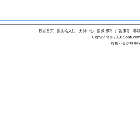
设置首页
-
搜狗输入法
-
支付中心
-
搜狐招聘
-
广告服务
-
客
Copyright
©
2016 Sohu.com 
搜狐不良信息举