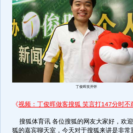
丁俊晖笑开怀
《
视频：丁俊晖做客搜狐 笑言打147分时不
搜狐体育讯 各位搜狐的网友大家好，欢迎
狐的嘉宾聊天室，今天对于搜狐来讲是非常