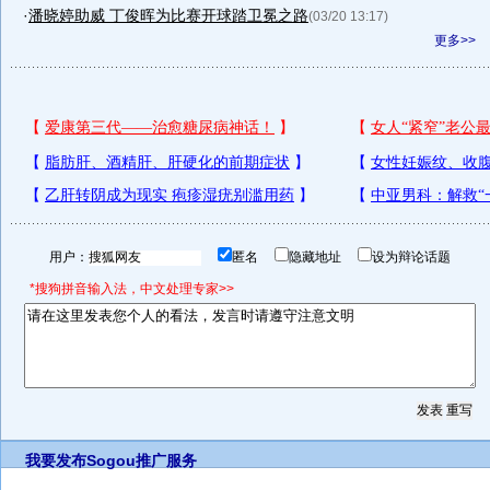
·
潘晓婷助威 丁俊晖为比赛开球踏卫冕之路
(03/20 13:17)
更多>>
用户：
匿名
隐藏地址
设为辩论话题
*搜狗拼音输入法，中文处理专家>>
我要发布
Sogou推广服务