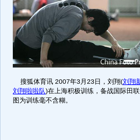
搜狐体育讯 2007年3月23日，刘翔
(
刘翔
刘翔啦啦队
)
在上海积极训练，备战国际田联
图为训练毫不含糊。