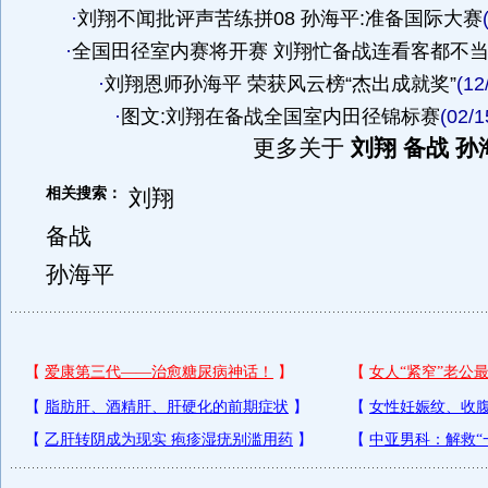
·
刘翔不闻批评声苦练拼08 孙海平:准备国际大赛
·
全国田径室内赛将开赛 刘翔忙备战连看客都不
·
刘翔恩师孙海平 荣获风云榜“杰出成就奖”
(12
·
图文:刘翔在备战全国室内田径锦标赛
(02/1
更多关于
刘翔 备战 孙
相关搜索：
刘翔
备战
孙海平