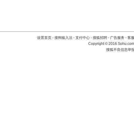
设置首页
-
搜狗输入法
-
支付中心
-
搜狐招聘
-
广告服务
-
客
Copyright
©
2016 Sohu.com 
搜狐不良信息举