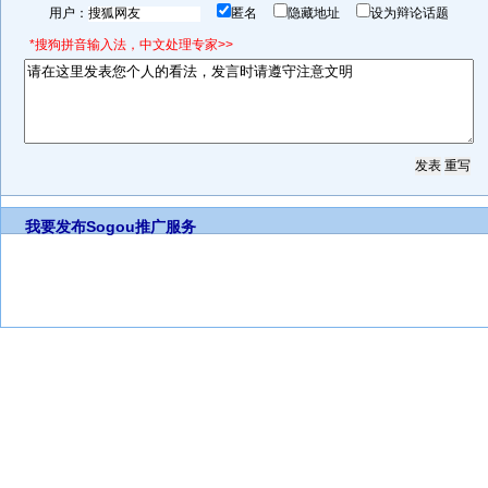
用户：
匿名
隐藏地址
设为辩论话题
*搜狗拼音输入法，中文处理专家>>
我要发布
Sogou推广服务