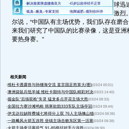
球迅
激烈
尔说，“中国队有主场优势，我们队存在磨
来我们研究了中国队的比赛录像，这是亚洲
要热身赛。”
相关新闻
·
维杜卡透露曾与孙继海交流 直言国足胜算大(图)
(03/24 00:01)
·
澳洲袋鼠兵抵羊城 维杜卡期待与中国队精彩对决
(03/23 14:40)
·
掘金队“后场双枪”失灵 猛龙多点开花主场大胜
(03/24 09:33)
·
全国拉力赛沙滩鸣枪 韩寒欲助333车队主场夺冠
(03/24 09:44)
·
伊戈达拉缺阵费城七将得分上双 76人主场擒山猫
(03/24 09:39)
·
一路飚风火箭五连胜 坐镇主场击败东区第一活塞
(03/24 09:38)
·
火箭主场拿活塞提气 91-85终结对手六连胜
(03/24 09:30)