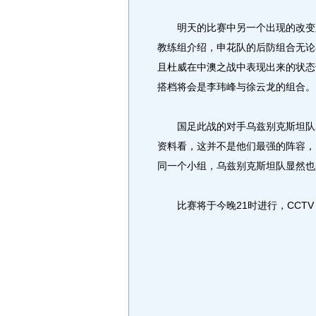
明天的比赛中另一个出现的改变则
教练组介绍，申花队的后防组合无论
且杜威在中澳之战中表现出来的状态
搭档将会是李玮峰与徐云龙的组合。
国足此战的对手乌兹别克斯坦队2
资料看，这并不是他们最强的阵容，
同一个小组，乌兹别克斯坦队显然也
比赛将于今晚21时进行，CCTV