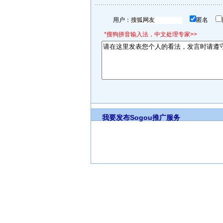
用户：
匿名
*搜狗拼音输入法，中文处理专家>>
我要发布
Sogou推广服务