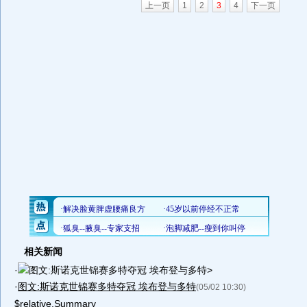
上一页
1
2
3
4
下一页
相关新闻
·
图文:斯诺克世锦赛多特夺冠 埃布登与多特>
·
图文:斯诺克世锦赛多特夺冠 埃布登与多特
(05/02 10:30)
$relative.Summary