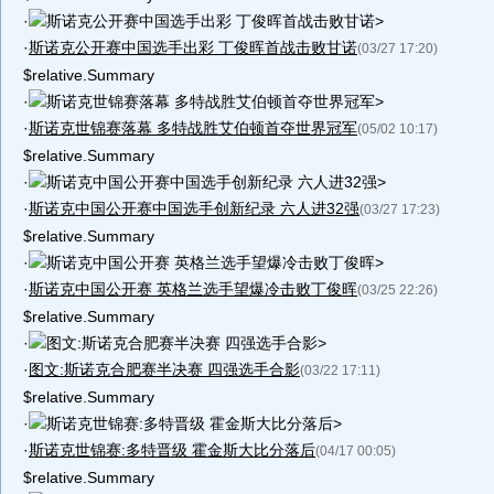
·
斯诺克公开赛中国选手出彩 丁俊晖首战击败甘诺>
·
斯诺克公开赛中国选手出彩 丁俊晖首战击败甘诺
(03/27 17:20)
$relative.Summary
·
斯诺克世锦赛落幕 多特战胜艾伯顿首夺世界冠军>
·
斯诺克世锦赛落幕 多特战胜艾伯顿首夺世界冠军
(05/02 10:17)
$relative.Summary
·
斯诺克中国公开赛中国选手创新纪录 六人进32强>
·
斯诺克中国公开赛中国选手创新纪录 六人进32强
(03/27 17:23)
$relative.Summary
·
斯诺克中国公开赛 英格兰选手望爆冷击败丁俊晖>
·
斯诺克中国公开赛 英格兰选手望爆冷击败丁俊晖
(03/25 22:26)
$relative.Summary
·
图文:斯诺克合肥赛半决赛 四强选手合影>
·
图文:斯诺克合肥赛半决赛 四强选手合影
(03/22 17:11)
$relative.Summary
·
斯诺克世锦赛:多特晋级 霍金斯大比分落后>
·
斯诺克世锦赛:多特晋级 霍金斯大比分落后
(04/17 00:05)
$relative.Summary