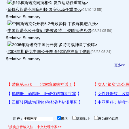
·
多特和斯诺克同病相怜 复兴运动任重道远>
·
多特和斯诺克同病相怜 复兴运动任重道远
(04/10 13:55)
$relative.Summary
·
中国斯诺克公开赛5-2击败多特 丁俊晖挺进八强>
·
中国斯诺克公开赛5-2击败多特 丁俊晖挺进八强
(03/24 05:59)
$relative.Summary
·
2006年斯诺克中国公开赛 多特将战神童丁俊晖>
·
2006年斯诺克中国公开赛 多特将战神童丁俊晖
(03/23 05:24)
$relative.Summary
更多>>
用户：
匿名
隐藏地址
设为辩论话题
*搜狗拼音输入法，中文处理专家>>