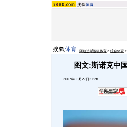
阿迪达斯搜狐体育
>
综合体育
图文:斯诺克中
2007年03月27日21:28