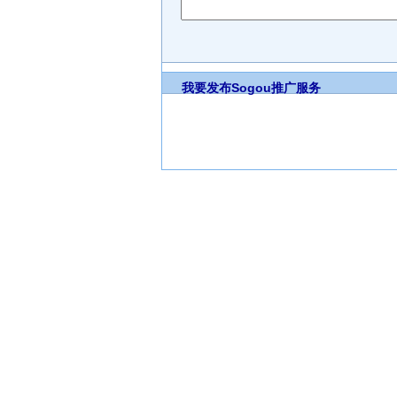
我要发布
Sogou推广服务