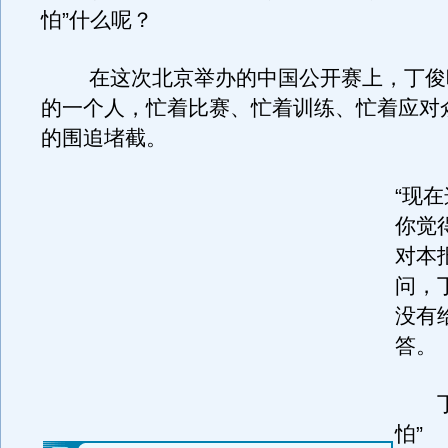
怕”什么呢？
在这次北京举办的中国公开赛上，丁俊
的一个人，忙着比赛、忙着训练、忙着应对
的围追堵截。
“现
你觉
对本
问，
没有
答。
丁俊
怕”