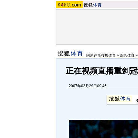
阿迪达斯搜狐体育
>
综合体育
正在视频直播重剑冠
2007年03月29日09:45