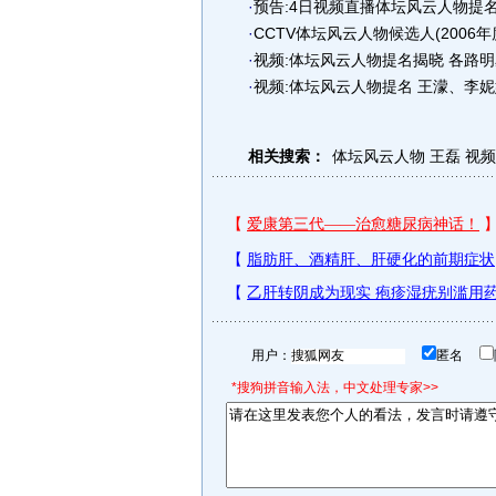
·
预告:4日视频直播体坛风云人物提
·
CCTV体坛风云人物候选人(2006年
·
视频:体坛风云人物提名揭晓 各路
·
视频:体坛风云人物提名 王濛、李
相关搜索：
体坛风云人物
王磊
视频
用户：
匿名
*搜狗拼音输入法，中文处理专家>>