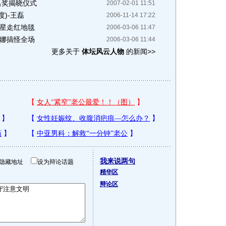
名奖揭晓仪式
2007-02-01 11:51
度)-王磊
2006-11-14 17:22
明星走红地毯
2006-03-06 11:47
妮娜搞怪全场
2006-03-06 11:44
更多关于
体坛风云人物
的新闻>>
我来说两句
隐藏地址
设为辩论话题
精华区
辩论区