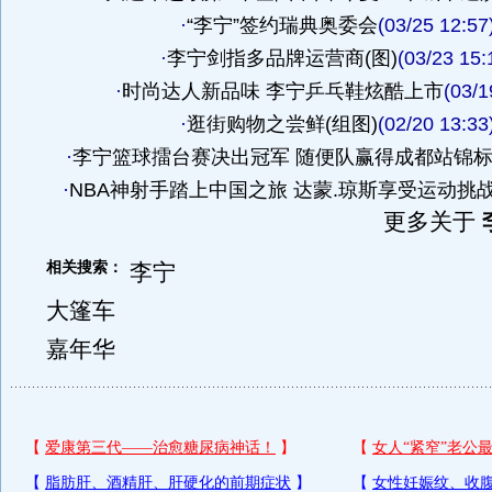
·
“李宁”签约瑞典奥委会
(03/25 12:57
·
李宁剑指多品牌运营商(图)
(03/23 15:
·
时尚达人新品味 李宁乒乓鞋炫酷上市
(03/1
·
逛街购物之尝鲜(组图)
(02/20 13:33
·
李宁篮球擂台赛决出冠军 随便队赢得成都站锦
·
NBA神射手踏上中国之旅 达蒙.琼斯享受运动挑
更多关于
相关搜索：
李宁
大篷车
嘉年华