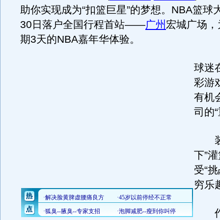
助你实现成为“扣篮巨星”的梦想。NBA篮球
30日落户全国行程首站——
广州
宏城广场，
期3天的NBA嘉年华体验。
球迷
彩游
有机
司的“
装
下”
受“
穷乐
作为