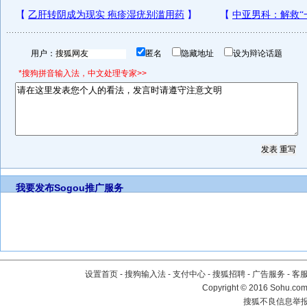
用户：
匿名
隐藏地址
设为辩论话题
*搜狗拼音输入法，中文处理专家>>
我要发布
Sogou推广服务
设置首页
-
搜狗输入法
-
支付中心
-
搜狐招聘
-
广告服务
-
客
Copyright
©
2016 Sohu.com 
搜狐不良信息举