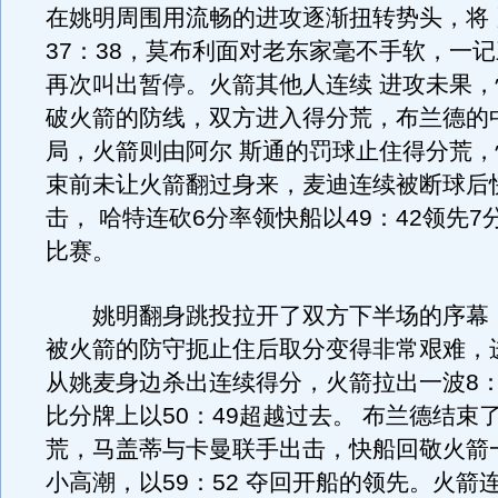
在姚明周围用流畅的进攻逐渐扭转势头，将
37：38，莫布利面对老东家毫不手软，一
再次叫出暂停。火箭其他人连续 进攻未果
破火箭的防线，双方进入得分荒，布兰德的
局，火箭则由阿尔 斯通的罚球止住得分荒
束前未让火箭翻过身来，麦迪连续被断球后
击， 哈特连砍6分率领快船以49：42领先
比赛。
姚明翻身跳投拉开了双方下半场的序幕
被火箭的防守扼止住后取分变得非常艰难，
从姚麦身边杀出连续得分，火箭拉出一波8：
比分牌上以50：49超越过去。 布兰德结束
荒，马盖蒂与卡曼联手出击，快船回敬火箭一
小高潮，以59：52 夺回开船的领先。火箭