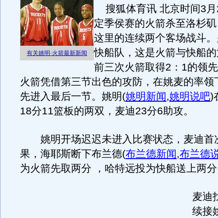
搜狐体育讯 北京时间3月2
定季侯赛的火箭杀至洛杉矶
这里的连续两个客场战斗。
快船队，这是火箭与快船的
有关姚明·火箭最新新闻
前三次火箭取得2：1的领
火箭凭借第三节出色的攻防，在姚麦的率领下
先进入最后一节。姚明
(
姚明新闻
,
姚明说吧
)
18分11篮板的两双，麦迪23分6助攻。
姚明开场迟迟未进入比赛状态，麦迪首
果，海耶斯断下布兰德
(
布兰德新闻
,
布兰德
为火箭先取两分 ，哈特远投为快船送上两分
麦迪
续接