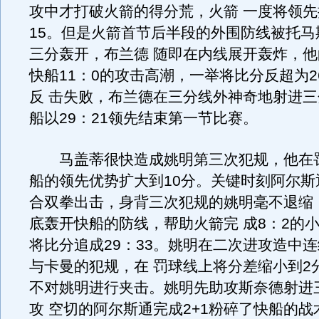
攻中才打破火箭的得分荒，火箭 一度将领先
15。但是火箭首节后半段的外围防线被托马
三分轰开，布兰德 随即在内线展开轰炸，他
快船11：0的攻击高潮，一举将比分反超为2
反 击失败，布兰德在三分线外神奇地射进
船以29：21领先结束第一节比赛。
马盖蒂很快造成姚明第三次犯规，他在
船的领先优势扩大到10分。关键时刻阿尔斯
合双拳出击，身背三次犯规的姚明毫不退缩
底轰开快船的防线，帮助火箭完 成8：2的
将比分追成29：33。姚明在二次进攻造中
与卡曼的犯规，在 罚球线上将分差缩小到2
不对姚明进行夹击。姚明先助攻斯奈德射进
攻 空切的阿尔斯通完成2+1粉碎了快船的