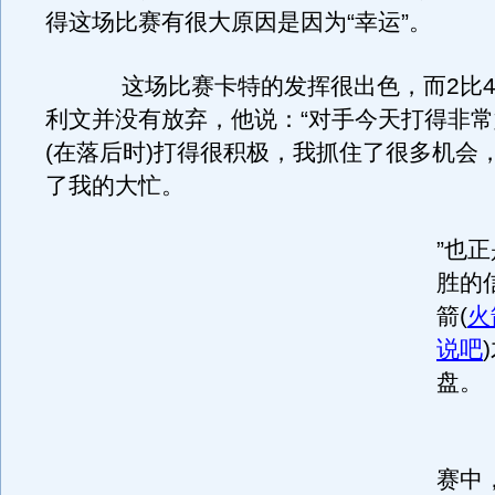
得这场比赛有很大原因是因为“幸运”。
这场比赛卡特的发挥很出色，而2比4
利文并没有放弃，他说：“对手今天打得非
(在落后时)打得很积极，我抓住了很多机会
了我的大忙。
”也
胜的
箭
(
火
说吧
)
盘。
2
赛中