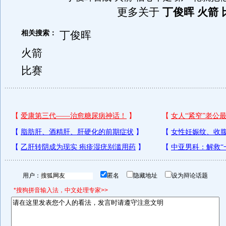
更多关于
丁俊晖 火箭 
相关搜索：
丁俊晖
火箭
比赛
用户：
匿名
隐藏地址
设为辩论话题
*搜狗拼音输入法，中文处理专家>>