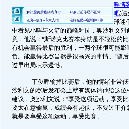
晖博
吧
)
遭
球迷
中看见小晖与火箭的巅峰对抗，奥沙利文对
意，他说：“斯诺克比赛本身就是不轻松的
有机会赢得最后的胜利，一两个球很可能影
负。能赢得比赛当然是很高兴的事情。”随
过早出局表示遗憾。
丁俊晖输掉比赛后，他的情绪非常低
沙利文的赛后发布会上就有媒体请他给这位
建议，奥沙利文说：“享受这项运动，享受
要太在意输赢，成绩会有起伏，不要过于介
就是要享受这项运动，享受比赛。”