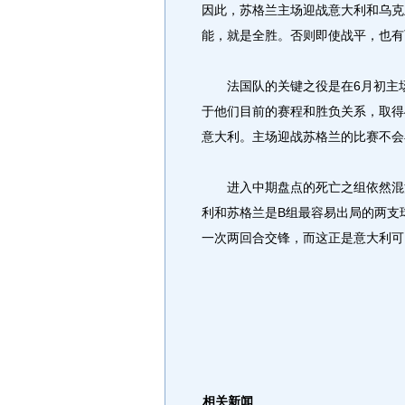
因此，苏格兰主场迎战意大利和乌克
能，就是全胜。否则即使战平，也有
法国队的关键之役是在6月初主场
于他们目前的赛程和胜负关系，取得
意大利。主场迎战苏格兰的比赛不会
进入中期盘点的死亡之组依然混沌
利和苏格兰是B组最容易出局的两支
一次两回合交锋，而这正是意大利可
相关新闻