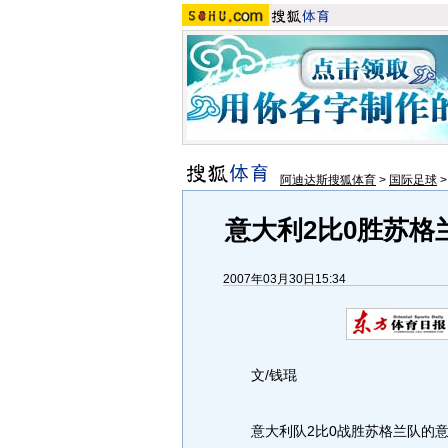
阿迪达斯搜狐体育
>
国际足球
意大利2比0胜苏格
2007年03月30日15:34
文/钱琨
意大利队2比0战胜苏格兰队的意