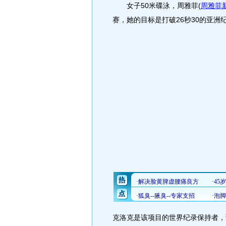
女子50米碟泳，周雅菲
(
周雅菲
赛，她的目标是打破26秒30的亚洲
克洛克是该项目的世界纪录保持者，