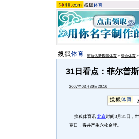
阿迪达斯搜狐体育
>
综合体育
31日看点：菲尔普
2007年03月30日20:16
搜狐体育讯
北京
时间3月31日，
赛日，将共产生六枚金牌。