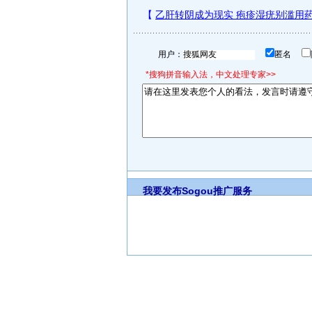
用户：
匿名
*搜狗拼音输入法，中文处理专家>>
我要发布
Sogou推广服务