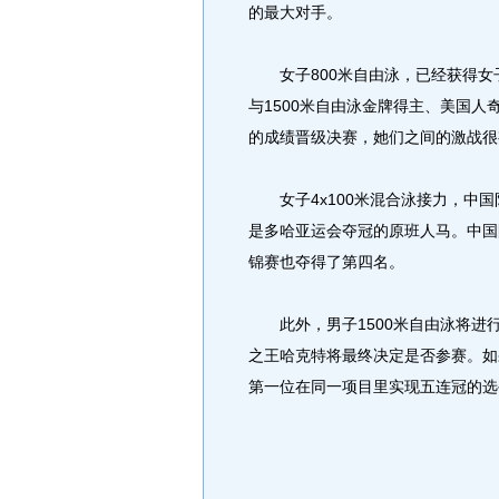
的最大对手。
女子800米自由泳，已经获得女子
与1500米自由泳金牌得主、美国
的成绩晋级决赛，她们之间的激战很
女子4x100米混合泳接力，中国
是多哈亚运会夺冠的原班人马。中国队
锦赛也夺得了第四名。
此外，男子1500米自由泳将进
之王哈克特将最终决定是否参赛。如
第一位在同一项目里实现五连冠的选