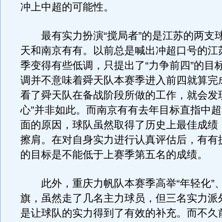
冲上中超的可能性。
最有实力扮演“搅局者”的是江苏的两支
天和南京有有。以前总是喊出冲超口号的江
季变得有些低调，只提出了“力争前四”的目
调并不意味着舜天队本赛季进入前四就算完
看了舜天队在备战阶段所做的工作，就会发
心”并非如此。而南京有有去年目标直指中
面的原因，球队虽然取得了历史上最佳成绩
擦肩。在对自身实力进行认真评估后，有有
的目标是不能低于上赛季第五名的成绩。
此外，重庆力帆队本赛季高举“年轻化”、
旗，虽然走了几名主力球员，但三名实力派
是让球队的实力得到了有效的补充。而不久