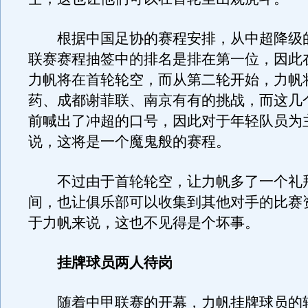
根据中国足协的赛程安排，从中超降级
联赛赛程抽签中的排名是排在第一位，因此
力帆将在首轮轮空，而从第二轮开始，力帆
药、成都谢菲联、南京有有的挑战，而这几
前喊出了冲超的口号，因此对于年轻队员为
说，这将是一个魔鬼般的赛程。
不过由于首轮轮空，让力帆多了一个礼
间，也让俱乐部可以收集到其他对手的比赛
于力帆来说，这也不见得是个坏事。
挂牌球员两人待岗
随着中甲联赛的开幕，力帆挂牌球员的