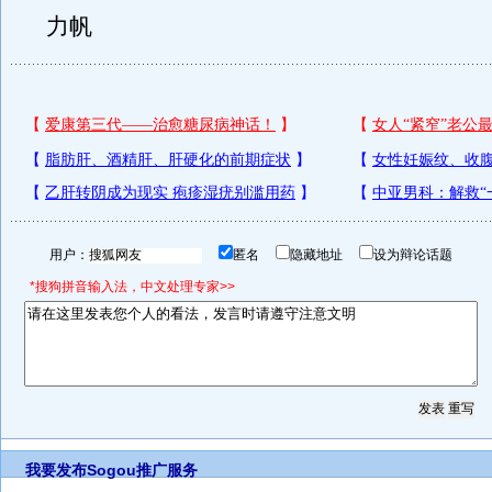
力帆
用户：
匿名
隐藏地址
设为辩论话题
*搜狗拼音输入法，中文处理专家>>
我要发布
Sogou推广服务