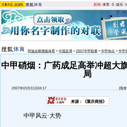
新闻
-
体育
-
S
-
娱乐
-
阿迪达斯搜狐体育
>
中国足球
>
2007中甲联赛
>
中甲热点
>
中甲
中甲硝烟：广药成足高举冲超大旗
局
2007年03月31日04:17
[
我来
来源：《重庆商报》
中甲风云·大势