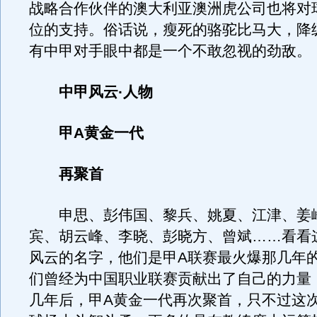
战略合作伙伴的澳大利亚澳洲虎公司也将对
位的支持。俗话说，瘦死的骆驼比马大，降
有中甲对手眼中都是一个不敢忽视的劲敌。
中甲风云·人物
甲A黄金一代
再聚首
申思、彭伟国、黎兵、姚夏、江津、姜
宾、胡云峰、李晓、彭晓方、曾斌……看看
风云的名字，他们是甲A联赛最火爆那几年
们曾经为中国职业联赛贡献出了自己的力量
几年后，甲A黄金一代再次聚首，只不过这