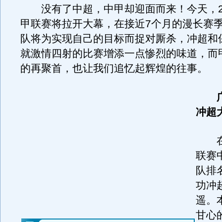
没有了中超，中甲却迎面而来！今天，20
甲联赛将拉开大幕，在接近7个月的漫长赛季
队将为实现自己的目标而捉对厮杀，冲超和
就激情四射的比赛增添一点惨烈的味道，而
的再聚首，也让我们追忆起辉煌的往事。
广
冲超
在
联赛
队排
功冲
遥。
甘心