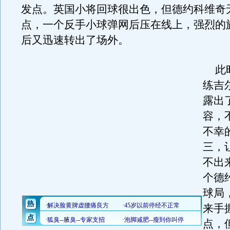
发点。英国小将回球很出色，但德约科维奇
点，一个反手小球弹网后压在线上，强烈的
后又迅速转出了场外。
此时
练吉
露出
容，
不幸
三，
不出
个德
球局
来手
点，