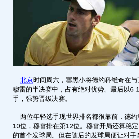
北京
时间周六，塞黑小将德约科维奇在与
穆雷的半决赛中，占有绝对优势。最后以6-1 
手，强势晋级决赛。
两位年轻选手现世界排名都很靠前，德约
10位，穆雷排在第12位。穆雷开局还算稳
的首个发球局。但在随后的发球局便让对手