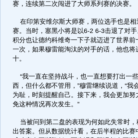
赛，连续第二次闯进了大师系列赛的决赛。
在印第安维尔斯大师赛，两位选手也是相
赛。当时，塞黑小将是以6-2 6-3击退了对
积分也让德约科维奇一下子就迈进了世界前
一次，如果穆雷能淘汰的对手的话，他也将
十。
“我一直在坚持战斗，也一直想要打出一
西，但什么都不管用，”穆雷继续说道，“我
为耻，时刻提醒自己。接下来，我会更加努
免这种情况再次发生。”
当被问到第二盘的表现为何如此失常时，
出答案。但从数据统计看，在后半程的比赛