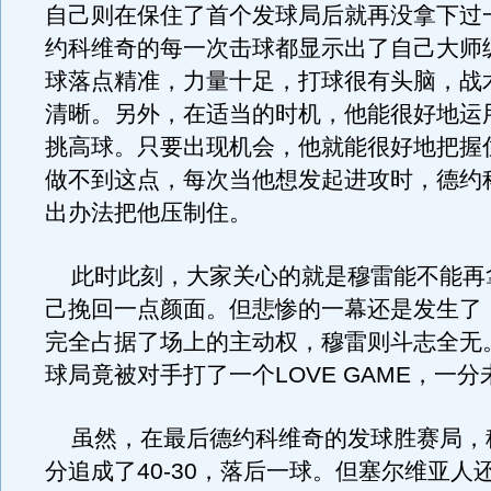
自己则在保住了首个发球局后就再没拿下过
约科维奇的每一次击球都显示出了自己大师
球落点精准，力量十足，打球很有头脑，战
清晰。另外，在适当的时机，他能很好地运
挑高球。只要出现机会，他就能很好地把握
做不到这点，每次当他想发起进攻时，德约
出办法把他压制住。
此时此刻，大家关心的就是穆雷能不能再
己挽回一点颜面。但悲惨的一幕还是发生了
完全占据了场上的主动权，穆雷则斗志全无
球局竟被对手打了一个LOVE GAME，一分
虽然，在最后德约科维奇的发球胜赛局，
分追成了40-30，落后一球。但塞尔维亚人