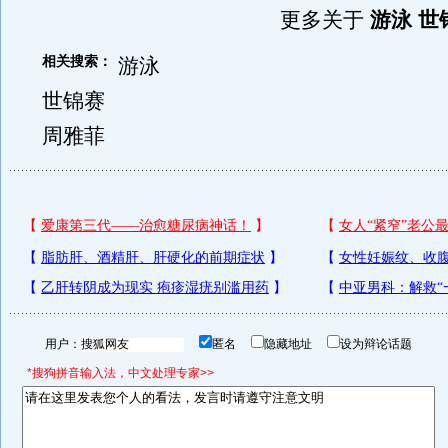
更多关于
游泳 世
相关搜索：
游泳
世锦赛
周雅菲
用户：
匿名
隐藏地址
设为辩论话题
*搜狗拼音输入法，中文处理专家>>