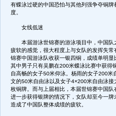
有蝶泳过硬的中国恐怕与其他列强争夺铜牌
度。
女线低迷
本届游泳世锦赛的游泳项目中，中国队
疲软的感觉，很大程度上与女队的发挥失常
锦赛中国游泳队收获一银四铜，成绩单明显
其中男子只有吴鹏在200米蝶泳比赛中获得
自高畅的女子50米仰泳。杨雨的女子200米
文的50米自由泳以及女子4×200米自由泳
枚铜牌。而与上届相比，本届世锦赛中国队
进一步获得银牌的情况下，女队却至今一牌
造成了中国队整体成绩的疲软。